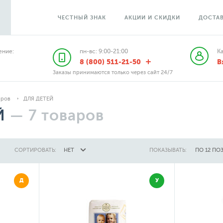
ЧЕСТНЫЙ ЗНАК
АКЦИИ И СКИДКИ
ДОСТАВ
ние:
пн-вс: 9:00-21:00
К
8 (800) 511-21-50
В
Заказы принимаются только через сайт 24/7
аров
ДЛЯ ДЕТЕЙ
Й
—
7
товаров
СОРТИРОВАТЬ:
НЕТ
ПОКАЗЫВАТЬ:
ПО 12 ПО
Д
У