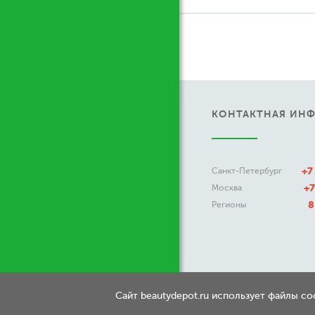
КОНТАКТНАЯ ИН
+7
Санкт-Петербург
+7
Москва
8
Регионы
Сайт beautydepot.ru использует файлы c