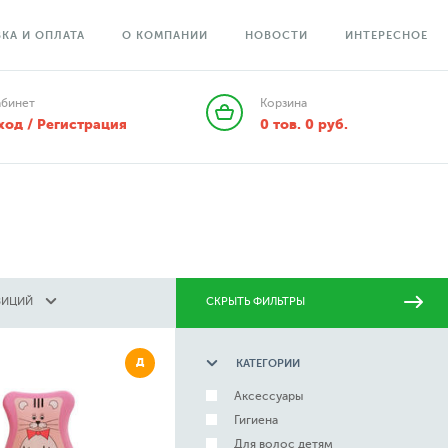
КА И ОПЛАТА
О КОМПАНИИ
НОВОСТИ
ИНТЕРЕСНОЕ
абинет
Корзина
ход / Регистрация
0
тов.
0
руб.
ЗИЦИЙ
СКРЫТЬ ФИЛЬТРЫ
Д
КАТЕГОРИИ
Аксессуары
Гигиена
Для волос детям