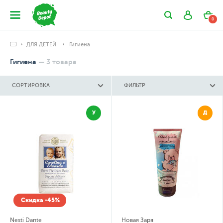
0
ДЛЯ ДЕТЕЙ
Гигиена
Гигиена
—
3
товара
СОРТИРОВКА
ФИЛЬТР
У
Д
Скидка -45%
Nesti Dante
Новая Заря