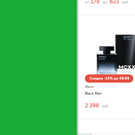
178
623
от
до
руб.
Скидка -15% до 08.08
Mexx
Black Man
2 298
руб.