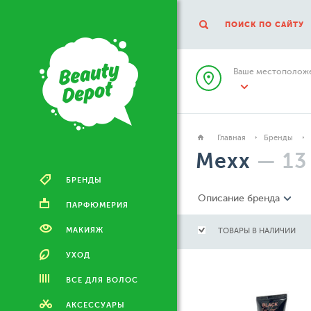
ПОИСК ПО САЙТУ
Ваше местоположе
Главная
Бренды
Mexx
—
13
БРЕНДЫ
Описание бренда
ПАРФЮМЕРИЯ
МАКИЯЖ
ТОВАРЫ В НАЛИЧИИ
УХОД
ВСЕ ДЛЯ ВОЛОС
АКСЕССУАРЫ