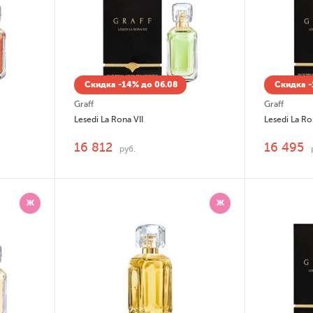
Скидка -14% до 06.08
Скидка -
Graff
Graff
Lesedi La Rona VII
Lesedi La Ro
16 812
16 495
руб.
Ж
Ж