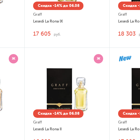
Скидка -14% до 06.08
Скидка -
Graff
Graff
Lesedi La Rona IX
Lesedi La Ro
17 605
18 303
руб.
Ж
Ж
Скидка -14% до 06.08
Скидка -
Graff
Graff
Lesedi La Rona II
Lesedi La Ro