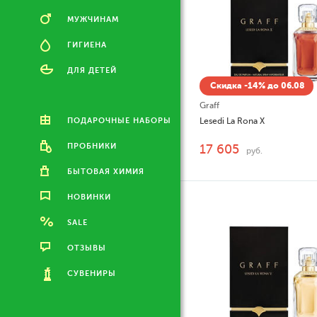
МУЖЧИНАМ
ГИГИЕНА
ДЛЯ ДЕТЕЙ
Скидка -14% до 06.08
Graff
ПОДАРОЧНЫЕ НАБОРЫ
Lesedi La Rona X
ПРОБНИКИ
17 605
руб.
БЫТОВАЯ ХИМИЯ
НОВИНКИ
SALE
ОТЗЫВЫ
СУВЕНИРЫ