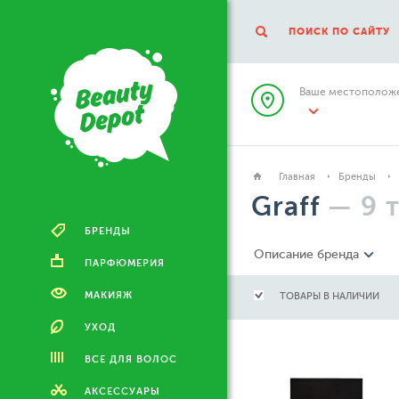
ПОИСК ПО САЙТУ
Ваше местоположе
Главная
Бренды
Graff
—
9
БРЕНДЫ
Описание бренда
ПАРФЮМЕРИЯ
МАКИЯЖ
ТОВАРЫ В НАЛИЧИИ
УХОД
ВСЕ ДЛЯ ВОЛОС
АКСЕССУАРЫ