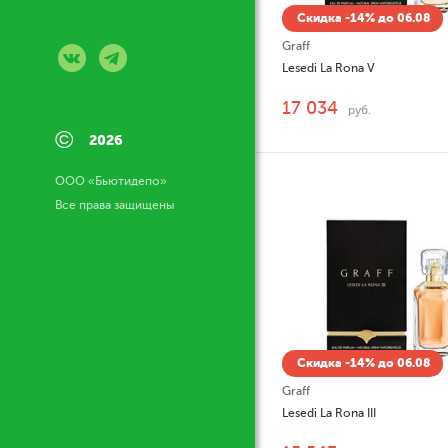
Скидка -14% до 06.08
Graff
Lesedi La Rona V
17 034
руб.
©
2026
ООО «Бьютидепо»
Все права защищены
Скидка -14% до 06.08
Graff
Lesedi La Rona III