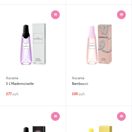
Ж
Ж
Ascania
Ascania
5 L'Mademoiselle
Bambucci
277
руб.
100
руб.
Ж
Ж