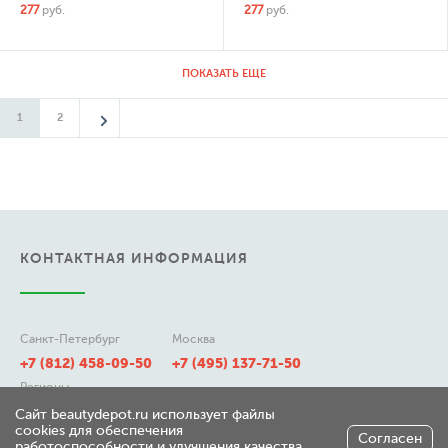
277
руб.
277
руб.
ПОКАЗАТЬ ЕЩЕ
1
2
КОНТАКТНАЯ ИНФОРМАЦИЯ
Санкт-Петербург
Москва
+7 (812) 458-09-50
+7 (495) 137-71-50
Регионы
8 (800) 511-21-50
Сайт beautydepot.ru использует файлы
cookies для обеспечения
Согласен
работоспособности и улучшения качества