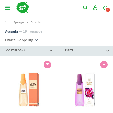
0
Бренды
Ascania
Ascania
—
19
товаров
Описание бренда
СОРТИРОВКА
ФИЛЬТР
Ж
Ж