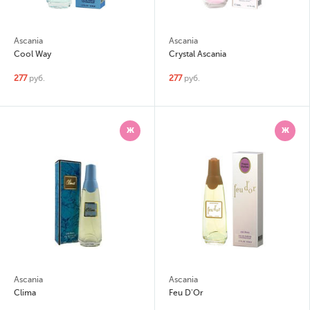
Ascania
Ascania
Cool Way
Crystal Ascania
277
руб.
277
руб.
Ж
Ж
Ascania
Ascania
Clima
Feu D'Or