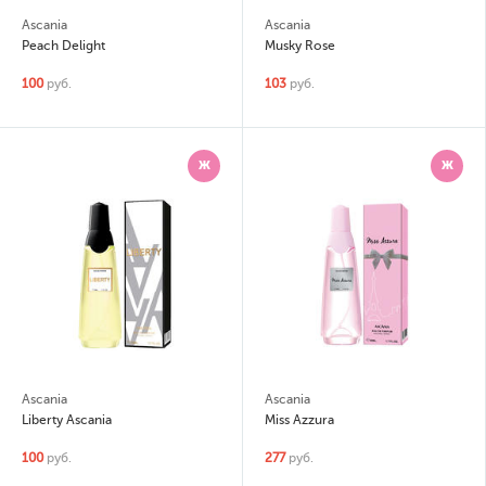
Ascania
Ascania
Peach Delight
Musky Rose
100
руб.
103
руб.
Ж
Ж
Ascania
Ascania
Liberty Ascania
Miss Azzura
100
руб.
277
руб.