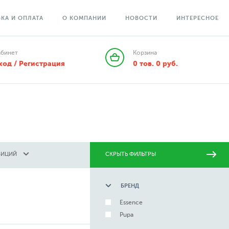
КА И ОПЛАТА
О КОМПАНИИ
НОВОСТИ
ИНТЕРЕСНОЕ
абинет
Корзина
ход / Регистрация
0
тов.
0
руб.
ЗИЦИЙ
СКРЫТЬ ФИЛЬТРЫ
БРЕНД
Essence
Pupa