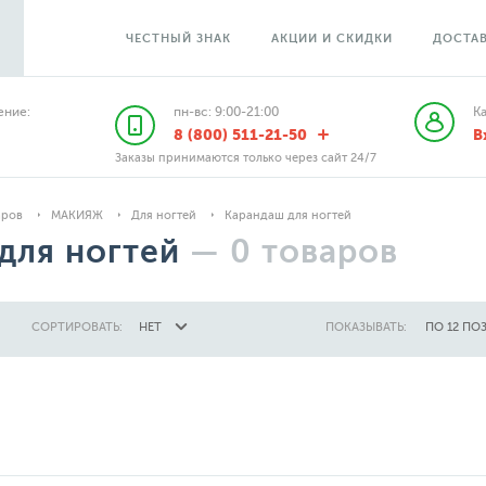
ЧЕСТНЫЙ ЗНАК
АКЦИИ И СКИДКИ
ДОСТАВ
ние:
пн-вс: 9:00-21:00
К
8 (800) 511-21-50
В
Заказы принимаются только через сайт 24/7
аров
МАКИЯЖ
Для ногтей
Карандаш для ногтей
для ногтей
—
0
товаров
СОРТИРОВАТЬ:
НЕТ
ПОКАЗЫВАТЬ:
ПО 12 ПО