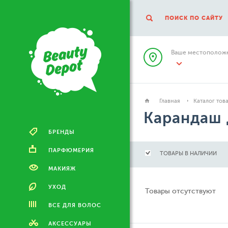
ПОИСК ПО САЙТУ
Ваше местоположе
Главная
Каталог тов
Карандаш 
БРЕНДЫ
ПАРФЮМЕРИЯ
ТОВАРЫ В НАЛИЧИИ
МАКИЯЖ
УХОД
Товары отсутствуют
ВСЕ ДЛЯ ВОЛОС
АКСЕССУАРЫ