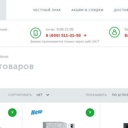
ЧЕСТНЫЙ ЗНАК
АКЦИИ И СКИДКИ
ДОСТАВ
ние:
пн-вс: 9:00-21:00
К
8 (800) 511-21-50
В
Заказы принимаются только через сайт 24/7
Ajmal
товаров
СОРТИРОВАТЬ:
НЕТ
ПОКАЗЫВАТЬ:
ПО 12 ПО
У
У