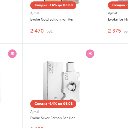
Скидка -14% до 06.08
Скидка -
Ajmal
Ajmal
Evoke Gold Edition For Her
Evoke for H
2 470
2 375
руб.
ру
Ж
Ж
Скидка -14% до 06.08
Ajmal
Evoke Silver Edition For Her