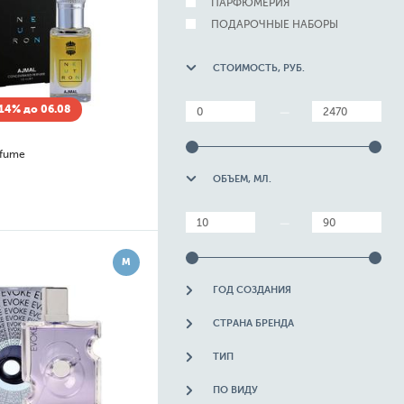
ПАРФЮМЕРИЯ
ПОДАРОЧНЫЕ НАБОРЫ
СТОИМОСТЬ, РУБ.
14% до 06.08
—
rfume
ОБЪЕМ, МЛ.
—
М
ГОД СОЗДАНИЯ
СТРАНА БРЕНДА
ТИП
ПО ВИДУ