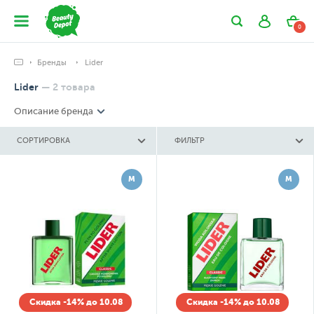
0
Бренды
Lider
Lider
—
2
товара
Описание бренда
СОРТИРОВКА
ФИЛЬТР
М
М
Скидка -14% до 10.08
Скидка -14% до 10.08