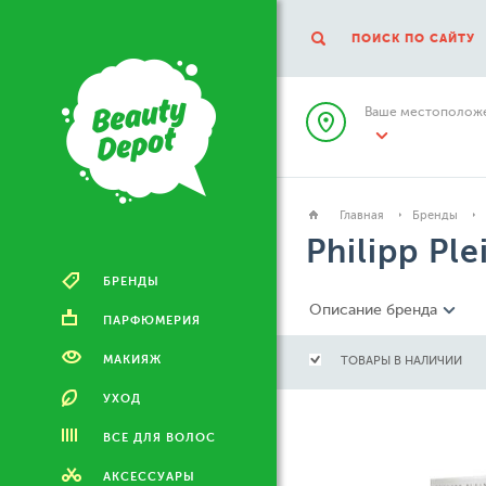
ПОИСК ПО САЙТУ
Ваше местоположе
Главная
Бренды
Philipp Ple
БРЕНДЫ
Описание бренда
ПАРФЮМЕРИЯ
МАКИЯЖ
ТОВАРЫ В НАЛИЧИИ
УХОД
ВСЕ ДЛЯ ВОЛОС
АКСЕССУАРЫ