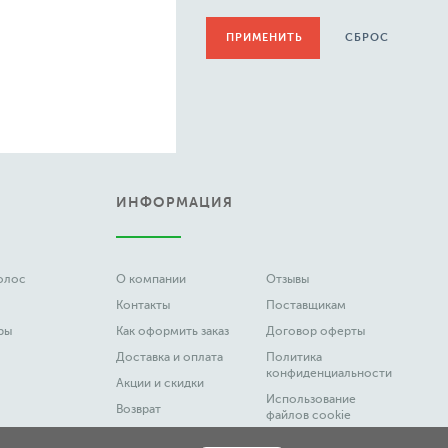
СБРОС
ИНФОРМАЦИЯ
волос
О компании
Отзывы
Контакты
Поставщикам
ры
Как оформить заказ
Договор оферты
Доставка и оплата
Политика
конфиденциальности
Акции и скидки
Использование
Возврат
файлов cookie
Вакансии
Честный Знак