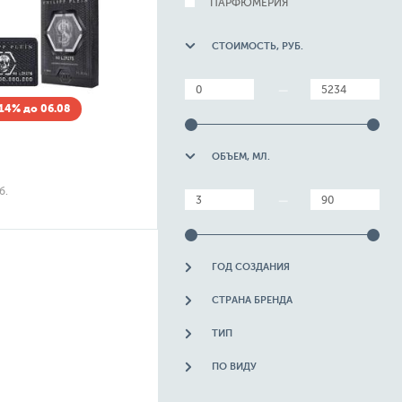
ПАРФЮМЕРИЯ
СТОИМОСТЬ, РУБ.
—
14% до 06.08
ОБЪЕМ, МЛ.
б.
—
ГОД СОЗДАНИЯ
СТРАНА БРЕНДА
ТИП
ПО ВИДУ