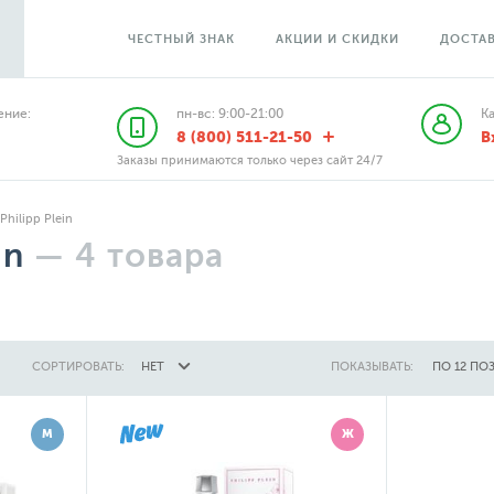
ЧЕСТНЫЙ ЗНАК
АКЦИИ И СКИДКИ
ДОСТАВ
ние:
пн-вс: 9:00-21:00
К
8 (800) 511-21-50
В
Заказы принимаются только через сайт 24/7
Philipp Plein
in
—
4
товара
СОРТИРОВАТЬ:
НЕТ
ПОКАЗЫВАТЬ:
ПО 12 ПО
М
Ж