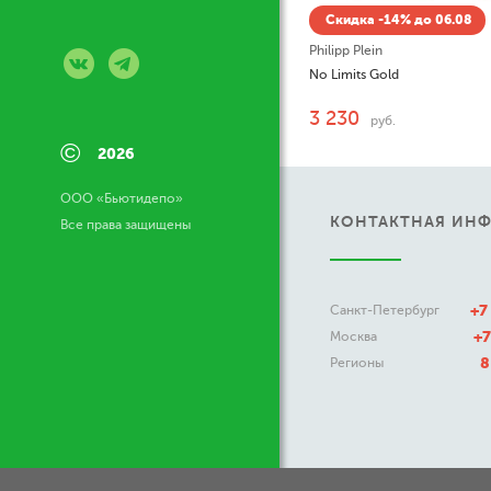
Скидка -14% до 06.08
Philipp Plein
No Limits Gold
3 230
руб.
©
2026
ООО «Бьютидепо»
КОНТАКТНАЯ ИН
Все права защищены
+7
Санкт-Петербург
+7
Москва
8
Регионы