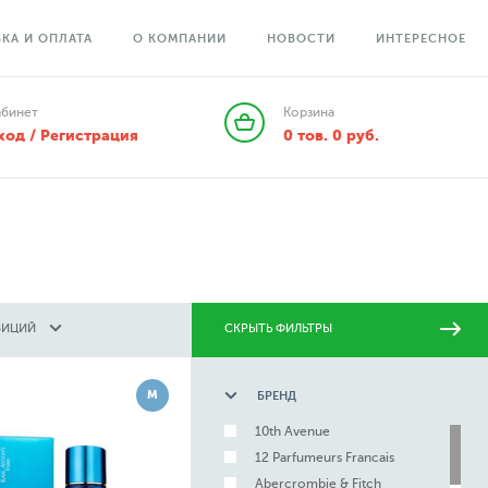
КА И ОПЛАТА
О КОМПАНИИ
НОВОСТИ
ИНТЕРЕСНОЕ
абинет
Корзина
ход / Регистрация
0
тов.
0
руб.
ЗИЦИЙ
СКРЫТЬ ФИЛЬТРЫ
М
БРЕНД
10th Avenue
12 Parfumeurs Francais
Abercrombie & Fitch