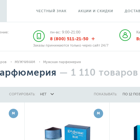
ЧЕСТНЫЙ ЗНАК
АКЦИИ И СКИДКИ
ДОСТАВ
ние:
пн-вс: 9:00-21:00
К
8 (800) 511-21-50
В
Заказы принимаются только через сайт 24/7
аров
МУЖЧИНАМ
Мужская парфюмерия
парфюмерия
—
1 110
товаров
СОРТИРОВАТЬ:
НЕТ
ПОКАЗЫВАТЬ:
ПО 12 ПО
М
М