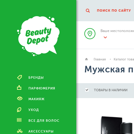
ПОИСК ПО САЙТУ
Ваше местоположе
Главная
Каталог тов
Мужская 
БРЕНДЫ
ПАРФЮМЕРИЯ
ТОВАРЫ В НАЛИЧИИ
МАКИЯЖ
УХОД
ВСЕ ДЛЯ ВОЛОС
АКСЕССУАРЫ