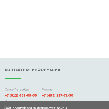
КОНТАКТНАЯ ИНФОРМАЦИЯ
Санкт-Петербург
Москва
+7 (812) 458-09-50
+7 (495) 137-71-50
Регионы
8 (800) 511-21-50
Сайт beautydepot.ru использует файлы