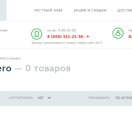
ЧЕСТНЫЙ ЗНАК
АКЦИИ И СКИДКИ
ДОСТАВ
ние:
пн-вс: 9:00-21:00
К
8 (800) 511-21-50
В
Заказы принимаются только через сайт 24/7
Elenio Espero
ero
—
0
товаров
СОРТИРОВАТЬ:
НЕТ
ПОКАЗЫВАТЬ:
ПО 12 ПО