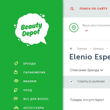
ПОИСК ПО САЙТУ
Ваше местоположе
Главная
Бренды
Elenio Esp
БРЕНДЫ
Описание бренда
ПАРФЮМЕРИЯ
МАКИЯЖ
ТОВАРЫ В НАЛИЧИИ
УХОД
ВСЕ ДЛЯ ВОЛОС
Товары отсутствуют
АКСЕССУАРЫ