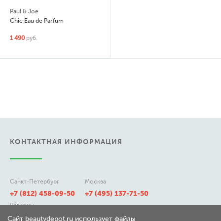
Paul & Joe
Chic Eau de Parfum
1 490
руб.
КОНТАКТНАЯ ИНФОРМАЦИЯ
Санкт-Петербург
Москва
+7 (812) 458-09-50
+7 (495) 137-71-50
Регионы
8 (800) 511-21-50
Сайт beautydepot.ru использует файлы