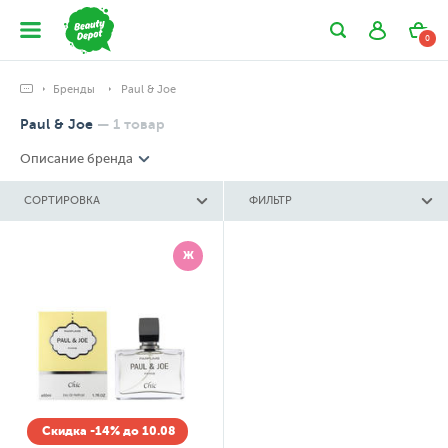
0
Бренды
Paul & Joe
Paul & Joe
—
1
товар
Описание бренда
СОРТИРОВКА
ФИЛЬТР
Ж
Скидка -14% до 10.08