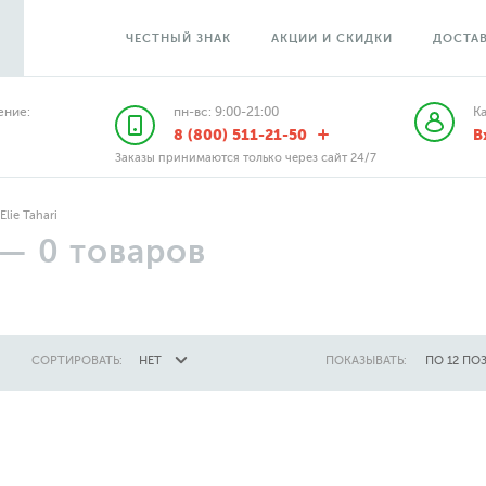
ЧЕСТНЫЙ ЗНАК
АКЦИИ И СКИДКИ
ДОСТАВ
ние:
пн-вс: 9:00-21:00
К
8 (800) 511-21-50
В
Заказы принимаются только через сайт 24/7
Elie Tahari
—
0
товаров
СОРТИРОВАТЬ:
НЕТ
ПОКАЗЫВАТЬ:
ПО 12 ПО