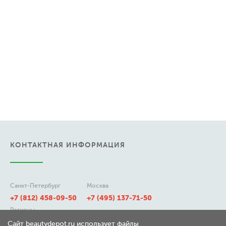
КОНТАКТНАЯ ИНФОРМАЦИЯ
Санкт-Петербург
Москва
+7 (812) 458-09-50
+7 (495) 137-71-50
Регионы
8 (800) 511-21-50
Сайт beautydepot.ru использует файлы