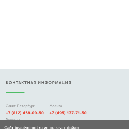
КОНТАКТНАЯ ИНФОРМАЦИЯ
Санкт-Петербург
Москва
+7 (812) 458-09-50
+7 (495) 137-71-50
Регионы
8 (800) 511-21-50
Сайт beautydepot.ru использует файлы