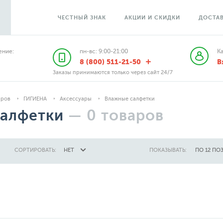
ЧЕСТНЫЙ ЗНАК
АКЦИИ И СКИДКИ
ДОСТАВ
ние:
пн-вс: 9:00-21:00
К
8 (800) 511-21-50
В
Заказы принимаются только через сайт 24/7
аров
ГИГИЕНА
Аксессуары
Влажные салфетки
алфетки
—
0
товаров
СОРТИРОВАТЬ:
НЕТ
ПОКАЗЫВАТЬ:
ПО 12 ПО