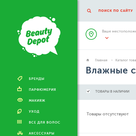
ПОИСК ПО САЙТУ
Ваше местоположе
Главная
Каталог тов
Влажные с
БРЕНДЫ
ПАРФЮМЕРИЯ
ТОВАРЫ В НАЛИЧИИ
МАКИЯЖ
УХОД
Товары отсутствуют
ВСЕ ДЛЯ ВОЛОС
АКСЕССУАРЫ