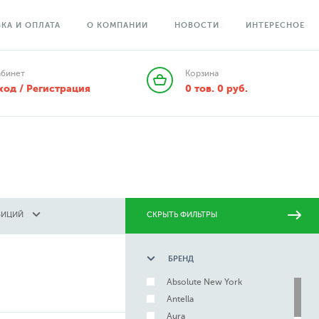
КА И ОПЛАТА
О КОМПАНИИ
НОВОСТИ
ИНТЕРЕСНОЕ
абинет
Корзина
ход / Регистрация
0
тов.
0
руб.
ЗИЦИЙ
СКРЫТЬ ФИЛЬТРЫ
БРЕНД
Absolute New York
Antella
Aura