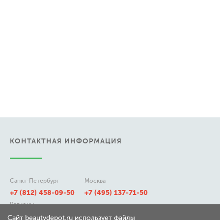
КОНТАКТНАЯ ИНФОРМАЦИЯ
Санкт-Петербург
Москва
+7 (812) 458-09-50
+7 (495) 137-71-50
Регионы
8 (800) 511-21-50
Сайт beautydepot.ru использует файлы