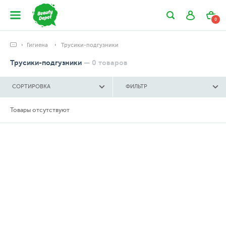
0
Гигиена
Трусики-подгузники
Трусики-подгузники
—
0
товаров
СОРТИРОВКА
ФИЛЬТР
Товары отсутствуют