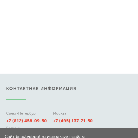
КОНТАКТНАЯ ИНФОРМАЦИЯ
Санкт-Петербург
Москва
+7 (812) 458-09-50
+7 (495) 137-71-50
Регионы
8 (800) 511-21-50
Сайт beautydepot.ru использует файлы