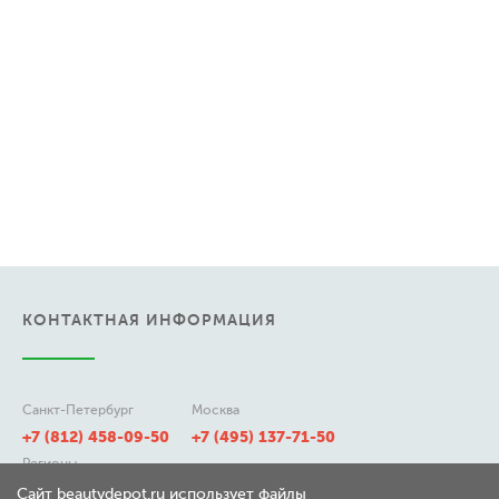
КОНТАКТНАЯ ИНФОРМАЦИЯ
Санкт-Петербург
Москва
+7 (812) 458-09-50
+7 (495) 137-71-50
Регионы
8 (800) 511-21-50
Сайт beautydepot.ru использует файлы