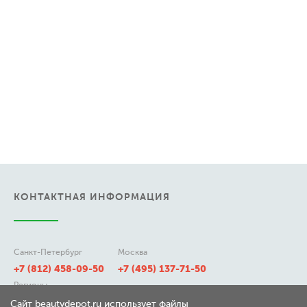
КОНТАКТНАЯ ИНФОРМАЦИЯ
Санкт-Петербург
Москва
+7 (812) 458-09-50
+7 (495) 137-71-50
Регионы
8 (800) 511-21-50
Сайт beautydepot.ru использует файлы