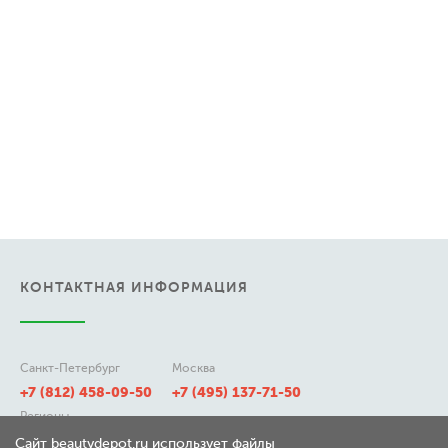
КОНТАКТНАЯ ИНФОРМАЦИЯ
Санкт-Петербург
Москва
+7 (812) 458-09-50
+7 (495) 137-71-50
Регионы
8 (800) 511-21-50
Сайт beautydepot.ru использует файлы