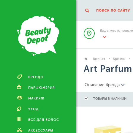
ПОИСК ПО САЙТУ
Ваше местоположе
Главная
Бренды
Art Parfum
БРЕНДЫ
Описание бренда
ПАРФЮМЕРИЯ
МАКИЯЖ
ТОВАРЫ В НАЛИЧИИ
УХОД
ВСЕ ДЛЯ ВОЛОС
АКСЕССУАРЫ