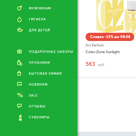
МУЖЧИНАМ
ГИГИЕНА
ДЛЯ ДЕТЕЙ
Скидка -15% до 08.08
Art Parfum
ПОДАРОЧНЫЕ НАБОРЫ
Color.Zone Sunlight
ПРОБНИКИ
563
руб.
БЫТОВАЯ ХИМИЯ
НОВИНКИ
SALE
ОТЗЫВЫ
СУВЕНИРЫ