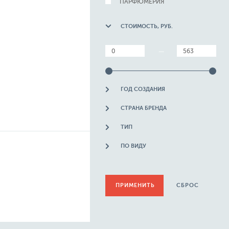
ПАРФЮМЕРИЯ
СТОИМОСТЬ, РУБ.
—
ГОД СОЗДАНИЯ
СТРАНА БРЕНДА
ТИП
ПО ВИДУ
СБРОС