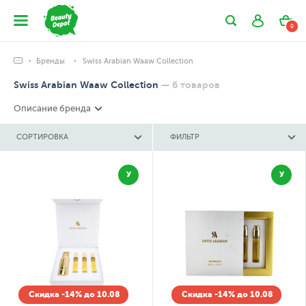
0
Бренды
Swiss Arabian Waaw Collection
Swiss Arabian Waaw Collection
—
6
товаров
Описание бренда
СОРТИРОВКА
ФИЛЬТР
У
У
Скидка -14% до 10.08
Скидка -14% до 10.08