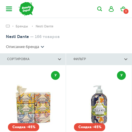
0
Бренды
Nesti Dante
Nesti Dante
—
166
товаров
Описание бренда
СОРТИРОВКА
ФИЛЬТР
У
У
Скидка -45%
Скидка -45%