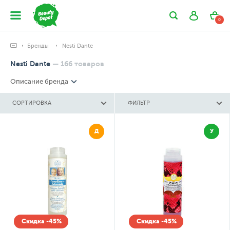
0
Бренды
Nesti Dante
Nesti Dante
—
166
товаров
Описание бренда
СОРТИРОВКА
ФИЛЬТР
Д
У
Скидка -45%
Скидка -45%