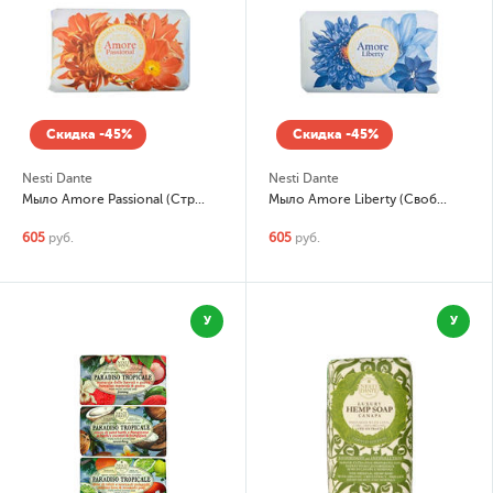
Скидка -45%
Скидка -45%
Nesti Dante
Nesti Dante
Мыло Amore Passional (Страсть)
Мыло Amore Liberty (Свобода)
605
руб.
605
руб.
У
У