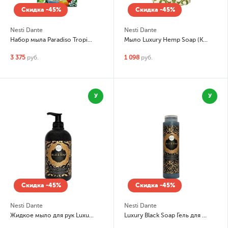
Скидка -45%
Скидка -45%
Nesti Dante
Nesti Dante
Набор мыла Paradiso Tropicale
Мыло Luxury Hemp Soap (Конопляное)
3 375
руб.
1 098
руб.
У
У
Скидка -45%
Скидка -45%
Nesti Dante
Nesti Dante
Жидкое мыло для рук Luxury Black (Роскошное чёрное)
Luxury Black Soap Гель для душа