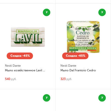
У
У
Скидка -45%
Скидка -45%
Nesti Dante
Nesti Dante
Мыло хозяйственное Lavil Marsiglia
Мыло Dal Frantoio Cedro
540
руб.
323
руб.
У
У