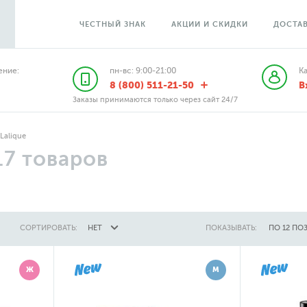
ЧЕСТНЫЙ ЗНАК
АКЦИИ И СКИДКИ
ДОСТАВ
ние:
пн-вс: 9:00-21:00
К
8 (800) 511-21-50
В
Заказы принимаются только через сайт 24/7
Lalique
17
товаров
СОРТИРОВАТЬ:
НЕТ
ПОКАЗЫВАТЬ:
ПО 12 ПО
Ж
М