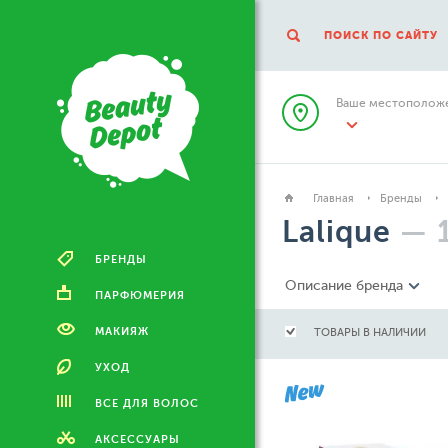
ПОИСК ПО САЙТУ
Ваше местоположе
Главная
Бренды
Lalique
—
БРЕНДЫ
Описание бренда
ПАРФЮМЕРИЯ
МАКИЯЖ
ТОВАРЫ В НАЛИЧИИ
УХОД
ВСЕ ДЛЯ ВОЛОС
АКСЕССУАРЫ