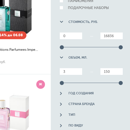
ПАРФЮМЕРИЯ
ПОДАРОЧНЫЕ НАБОРЫ
СТОИМОСТЬ, РУБ.
14% до 06.08
—
Les Compositions Parfumees Imperial Green
ОБЪЕМ, МЛ.
руб.
—
Ж
ГОД СОЗДАНИЯ
СТРАНА БРЕНДА
ТИП
ПО ВИДУ