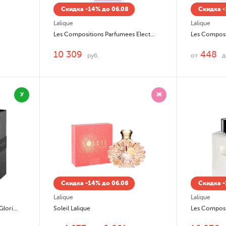
Скидка -14% до 06.08
Скидка -
Lalique
Lalique
Les Compositions Parfumees Electric Purple
10 309
448
руб.
от
У
Ж
Скидка -14% до 06.08
Скидка -
Lalique
Lalique
Les Compositions Parfumees Glorious Indigo
Soleil Lalique