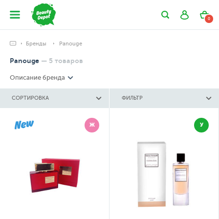
0
Бренды
Panouge
Panouge
—
5
товаров
Описание бренда
СОРТИРОВКА
ФИЛЬТР
Ж
У