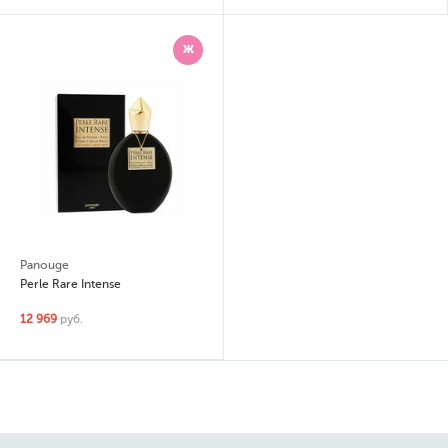
Ж
Panouge
Perle Rare Intense
12 969
руб.