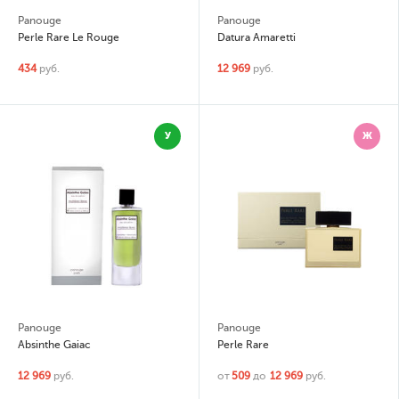
Panouge
Panouge
Perle Rare Le Rouge
Datura Amaretti
434
руб.
12 969
руб.
У
Ж
Panouge
Panouge
Absinthe Gaiac
Perle Rare
12 969
руб.
от
509
до
12 969
руб.