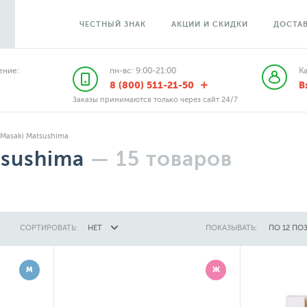
ЧЕСТНЫЙ ЗНАК
АКЦИИ И СКИДКИ
ДОСТАВ
ние:
пн-вс: 9:00-21:00
К
8 (800) 511-21-50
В
Заказы принимаются только через сайт 24/7
Masaki Matsushima
tsushima
—
15
товаров
СОРТИРОВАТЬ:
НЕТ
ПОКАЗЫВАТЬ:
ПО 12 ПО
М
Ж