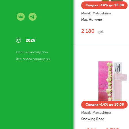
Скидка -14% до 10.08
Masaki Matsushima
Mat; Homme
2 180
руб.
©
2026
ООО «Бьютидепо»
Все права защищены
Скидка -14% до 10.08
Masaki Matsushima
Snowing Rose