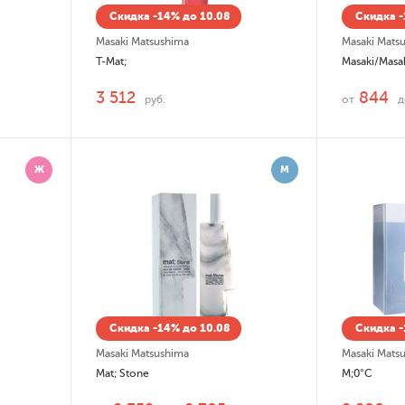
Скидка -14% до 10.08
Скидка -
Masaki Matsushima
Masaki Mats
T-Mat;
Masaki/Masa
3 512
844
руб.
от
Ж
М
Скидка -14% до 10.08
Скидка -
Masaki Matsushima
Masaki Mats
Mat; Stone
M;0°С