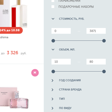
ПАРФЮМЕРИЯ
ПОДАРОЧНЫЕ НАБОРЫ
СТОИМОСТЬ, РУБ.
14% до 10.08
—
ushima
ОБЪЕМ, МЛ.
3 326
до
руб.
—
Ж
ГОД СОЗДАНИЯ
СТРАНА БРЕНДА
ТИП
ПО ВИДУ