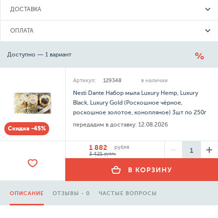
ДОСТАВКА
ОПЛАТА
Доступно — 1 вариант
Артикул:
129348
в наличии
Nesti Dante Набор мыла Luxury Hemp, Luxury
Black, Luxury Gold (Роскошное чёрное,
роскошное золотое, конопляное) 3шт по 250г
передадим в доставку:
12.08.2026
Скидка -45%
1 882
рубля
3 421
рубль
В КОРЗИНУ
ОПИСАНИЕ
ОТЗЫВЫ - 0
ЧАСТЫЕ ВОПРОСЫ