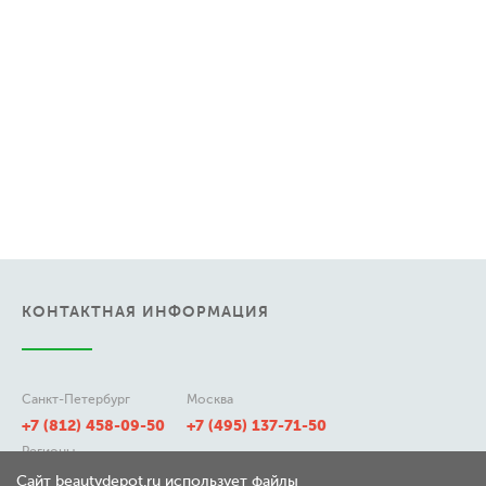
КОНТАКТНАЯ ИНФОРМАЦИЯ
Санкт-Петербург
Москва
+7 (812) 458-09-50
+7 (495) 137-71-50
Регионы
8 (800) 511-21-50
Сайт beautydepot.ru использует файлы