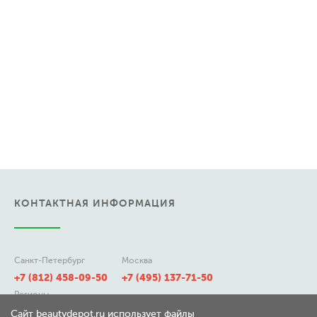
КОНТАКТНАЯ ИНФОРМАЦИЯ
Санкт-Петербург
Москва
+7 (812) 458-09-50
+7 (495) 137-71-50
Регионы
8 (800) 511-21-50
Сайт beautydepot.ru использует файлы