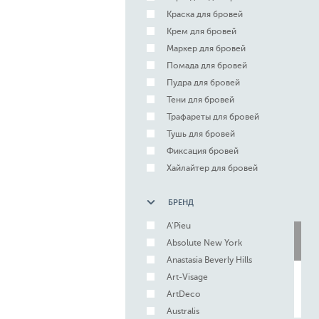
Краска для бровей
Крем для бровей
Маркер для бровей
Помада для бровей
Пудра для бровей
Тени для бровей
Трафареты для бровей
Тушь для бровей
Фиксация бровей
Хайлайтер для бровей
БРЕНД
A'Pieu
Absolute New York
Anastasia Beverly Hills
Art-Visage
ArtDeco
Australis