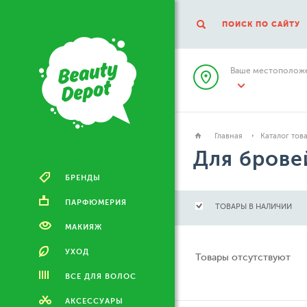
ПОИСК ПО САЙТУ
Ваше местоположе
Главная
Каталог тов
Для брове
БРЕНДЫ
ПАРФЮМЕРИЯ
ТОВАРЫ В НАЛИЧИИ
МАКИЯЖ
УХОД
Товары отсутствуют
ВСЕ ДЛЯ ВОЛОС
АКСЕССУАРЫ