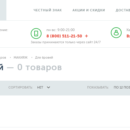
ЧЕСТНЫЙ ЗНАК
АКЦИИ И СКИДКИ
ДОСТАВ
ние:
пн-вс: 9:00-21:00
К
8 (800) 511-21-50
В
Заказы принимаются только через сайт 24/7
аров
МАКИЯЖ
Для бровей
й
—
0
товаров
СОРТИРОВАТЬ:
НЕТ
ПОКАЗЫВАТЬ:
ПО 12 ПО