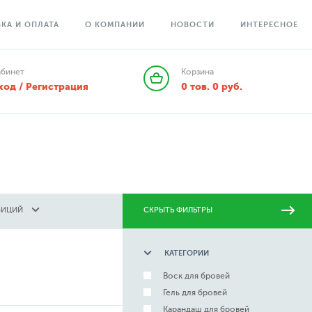
КА И ОПЛАТА
О КОМПАНИИ
НОВОСТИ
ИНТЕРЕСНОЕ
абинет
Корзина
ход / Регистрация
0
тов.
0
руб.
ЗИЦИЙ
СКРЫТЬ ФИЛЬТРЫ
КАТЕГОРИИ
Воск для бровей
Гель для бровей
Карандаш для бровей