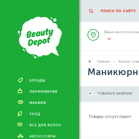
ПОИСК ПО САЙТУ
Ваше местоположе
Главная
Каталог тов
Маникюрн
БРЕНДЫ
ПАРФЮМЕРИЯ
ТОВАРЫ В НАЛИЧИИ
МАКИЯЖ
УХОД
Товары отсутствуют
ВСЕ ДЛЯ ВОЛОС
АКСЕССУАРЫ