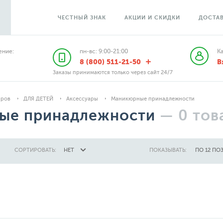
ЧЕСТНЫЙ ЗНАК
АКЦИИ И СКИДКИ
ДОСТАВ
ние:
пн-вс: 9:00-21:00
К
8 (800) 511-21-50
В
Заказы принимаются только через сайт 24/7
аров
ДЛЯ ДЕТЕЙ
Аксессуары
Маникюрные принадлежности
ые принадлежности
—
0
тов
СОРТИРОВАТЬ:
НЕТ
ПОКАЗЫВАТЬ:
ПО 12 ПО