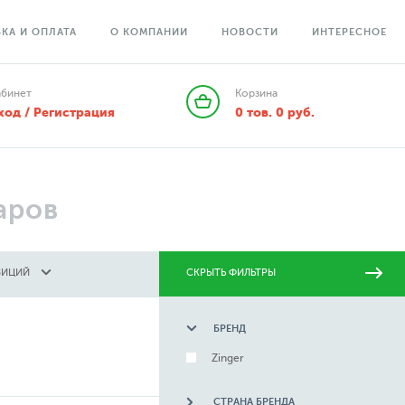
КА И ОПЛАТА
О КОМПАНИИ
НОВОСТИ
ИНТЕРЕСНОЕ
абинет
Корзина
ход / Регистрация
0
тов.
0
руб.
аров
ЗИЦИЙ
СКРЫТЬ ФИЛЬТРЫ
БРЕНД
Zinger
СТРАНА БРЕНДА