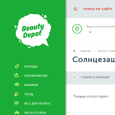
ПОИСК ПО САЙТУ
Ваше местоположе
Главная
Каталог тов
Солнцезащ
БРЕНДЫ
ПАРФЮМЕРИЯ
ТОВАРЫ В НАЛИЧИИ
МАКИЯЖ
УХОД
Товары отсутствуют
ВСЕ ДЛЯ ВОЛОС
АКСЕССУАРЫ