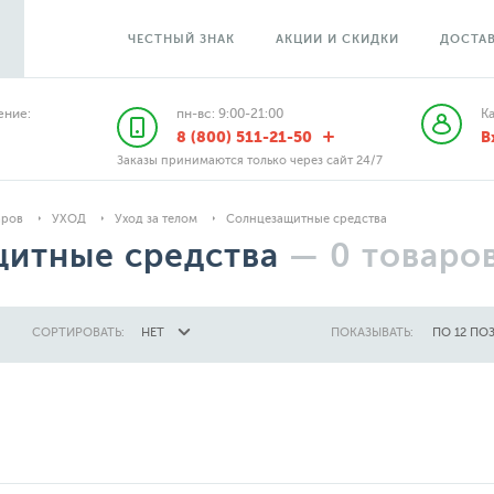
ЧЕСТНЫЙ ЗНАК
АКЦИИ И СКИДКИ
ДОСТАВ
ние:
пн-вс: 9:00-21:00
К
8 (800) 511-21-50
В
Заказы принимаются только через сайт 24/7
аров
УХОД
Уход за телом
Солнцезащитные средства
итные средства
—
0
товаро
СОРТИРОВАТЬ:
НЕТ
ПОКАЗЫВАТЬ:
ПО 12 ПО