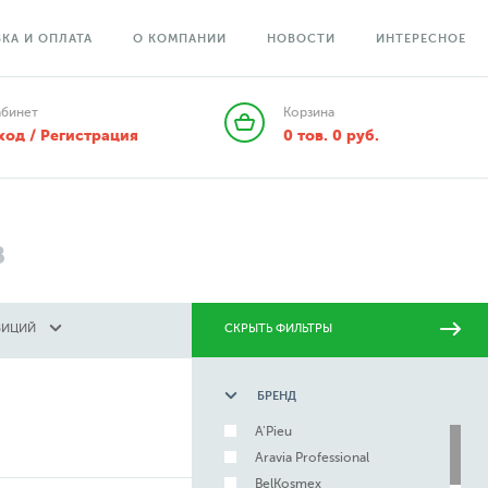
КА И ОПЛАТА
О КОМПАНИИ
НОВОСТИ
ИНТЕРЕСНОЕ
абинет
Корзина
ход / Регистрация
0
тов.
0
руб.
в
ЗИЦИЙ
СКРЫТЬ ФИЛЬТРЫ
БРЕНД
A'Pieu
Aravia Professional
BelKosmex