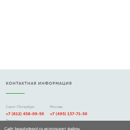
КОНТАКТНАЯ ИНФОРМАЦИЯ
Санкт-Петербург
Москва
+7 (812) 458-09-50
+7 (495) 137-71-50
Регионы
8 (800) 511-21-50
Сайт beautydepot.ru использует файлы