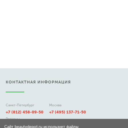
КОНТАКТНАЯ ИНФОРМАЦИЯ
Санкт-Петербург
Москва
+7 (812) 458-09-50
+7 (495) 137-71-50
Регионы
8 (800) 511-21-50
Сайт beautydepot.ru использует файлы