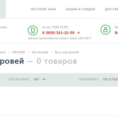
ЧЕСТНЫЙ ЗНАК
АКЦИИ И СКИДКИ
ДОСТАВ
ние:
пн-вс: 9:00-21:00
К
8 (800) 511-21-50
В
Заказы принимаются только через сайт 24/7
аров
МАКИЯЖ
Для бровей
Воск для бровей
бровей
—
0
товаров
СОРТИРОВАТЬ:
НЕТ
ПОКАЗЫВАТЬ:
ПО 12 ПО