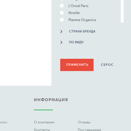
L'Oreal Paris
Ninelle
Planeta Organica
Revolution Makeup
СТРАНА БРЕНДА
Sitisilk
ПО ВИДУ
СБРОС
ИНФОРМАЦИЯ
волос
О компании
Отзывы
Контакты
Поставщикам