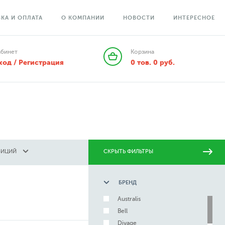
КА И ОПЛАТА
О КОМПАНИИ
НОВОСТИ
ИНТЕРЕСНОЕ
абинет
Корзина
ход / Регистрация
0
тов.
0
руб.
ЗИЦИЙ
СКРЫТЬ ФИЛЬТРЫ
БРЕНД
Australis
Bell
Divage