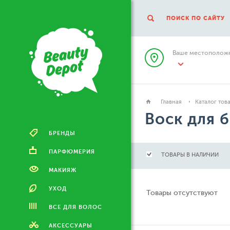
ПОИСК ПО САЙТУ
Ваше местоположе
Главная
Каталог тов
Воск для 
БРЕНДЫ
ПАРФЮМЕРИЯ
ТОВАРЫ В НАЛИЧИИ
МАКИЯЖ
УХОД
Товары отсутствуют
ВСЕ ДЛЯ ВОЛОС
АКСЕССУАРЫ