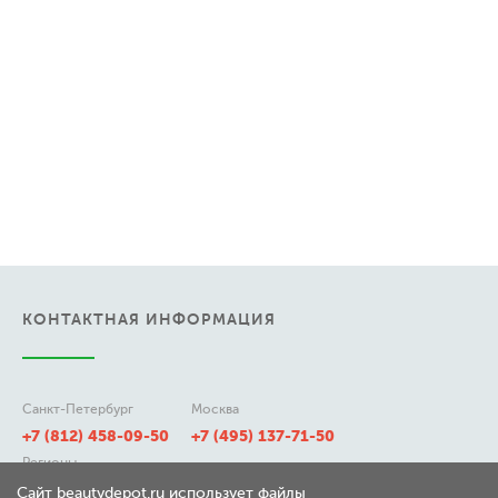
КОНТАКТНАЯ ИНФОРМАЦИЯ
Санкт-Петербург
Москва
+7 (812) 458-09-50
+7 (495) 137-71-50
Регионы
8 (800) 511-21-50
Сайт beautydepot.ru использует файлы