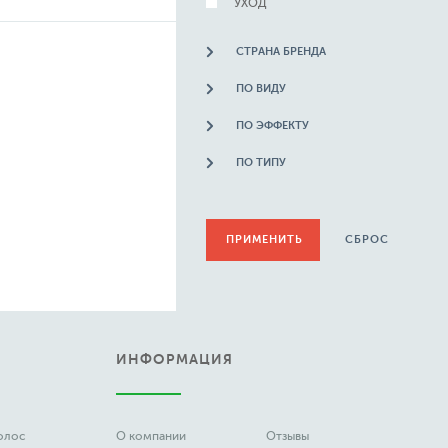
УХОД
СТРАНА БРЕНДА
ПО ВИДУ
ПО ЭФФЕКТУ
ПО ТИПУ
СБРОС
ИНФОРМАЦИЯ
волос
О компании
Отзывы