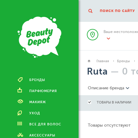
ПОИСК ПО САЙТУ
Ваше местоположе
Главная
Бренды
Ruta
—
0
т
БРЕНДЫ
Описание бренда
ПАРФЮМЕРИЯ
МАКИЯЖ
ТОВАРЫ В НАЛИЧИИ
УХОД
ВСЕ ДЛЯ ВОЛОС
Товары отсутствуют
АКСЕССУАРЫ