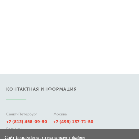
КОНТАКТНАЯ ИНФОРМАЦИЯ
Санкт-Петербург
Москва
+7 (812) 458-09-50
+7 (495) 137-71-50
Регионы
8 (800) 511-21-50
Сайт beautydepot.ru использует файлы