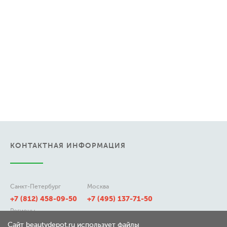
КОНТАКТНАЯ ИНФОРМАЦИЯ
Санкт-Петербург
Москва
+7 (812) 458-09-50
+7 (495) 137-71-50
Регионы
8 (800) 511-21-50
Сайт beautydepot.ru использует файлы