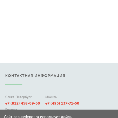
КОНТАКТНАЯ ИНФОРМАЦИЯ
Санкт-Петербург
Москва
+7 (812) 458-09-50
+7 (495) 137-71-50
Регионы
8 (800) 511-21-50
Сайт beautydepot.ru использует файлы