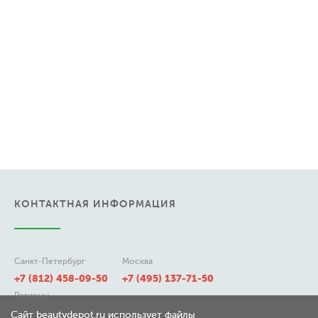
КОНТАКТНАЯ ИНФОРМАЦИЯ
Санкт-Петербург
Москва
+7 (812) 458-09-50
+7 (495) 137-71-50
Регионы
8 (800) 511-21-50
Сайт beautydepot.ru использует файлы