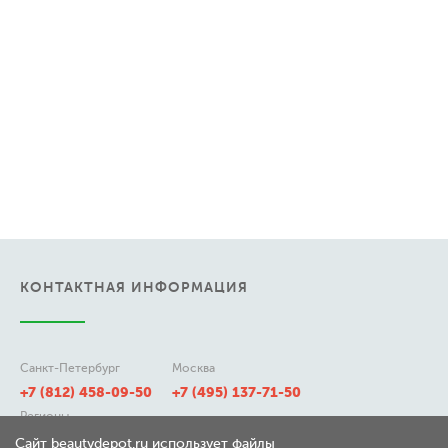
КОНТАКТНАЯ ИНФОРМАЦИЯ
Санкт-Петербург
Москва
+7 (812) 458-09-50
+7 (495) 137-71-50
Регионы
8 (800) 511-21-50
Сайт beautydepot.ru использует файлы