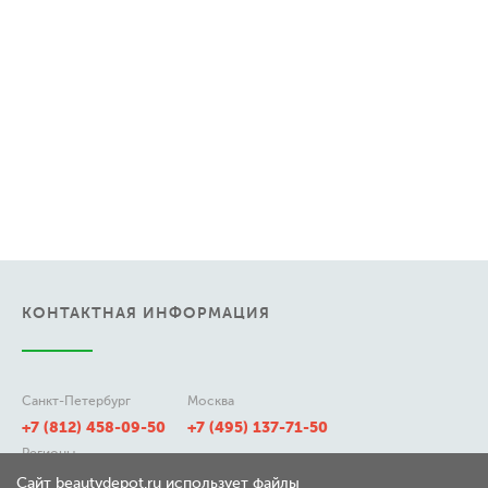
КОНТАКТНАЯ ИНФОРМАЦИЯ
Санкт-Петербург
Москва
+7 (812) 458-09-50
+7 (495) 137-71-50
Регионы
8 (800) 511-21-50
Сайт beautydepot.ru использует файлы