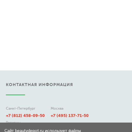
КОНТАКТНАЯ ИНФОРМАЦИЯ
Санкт-Петербург
Москва
+7 (812) 458-09-50
+7 (495) 137-71-50
Регионы
8 (800) 511-21-50
Сайт beautydepot.ru использует файлы