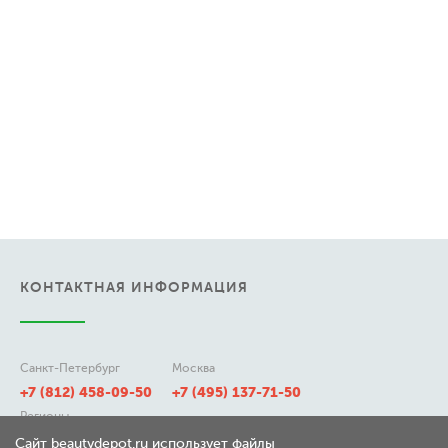
КОНТАКТНАЯ ИНФОРМАЦИЯ
Санкт-Петербург
Москва
+7 (812) 458-09-50
+7 (495) 137-71-50
Регионы
8 (800) 511-21-50
Сайт beautydepot.ru использует файлы