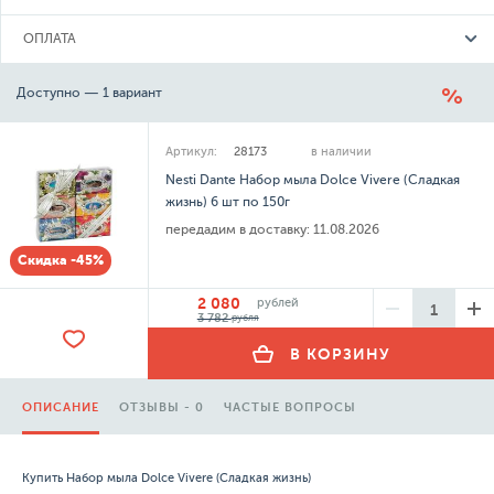
ОПЛАТА
Доступно — 1 вариант
Артикул:
28173
в наличии
Nesti Dante Набор мыла Dolce Vivere (Сладкая
жизнь) 6 шт по 150г
передадим в доставку:
11.08.2026
Скидка -45%
2 080
рублей
3 782
рубля
В КОРЗИНУ
ОПИСАНИЕ
ОТЗЫВЫ - 0
ЧАСТЫЕ ВОПРОСЫ
Купить Набор мыла Dolce Vivere (Сладкая жизнь)