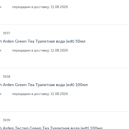
ии
передадим в доставку:
11.08.2026
3937
th Arden Green Tea Туалетная вода (edt) 50мл
ии
передадим в доставку:
11.08.2026
3938
th Arden Green Tea Туалетная вода (edt) 100мл
ии
передадим в доставку:
11.08.2026
3939
th Arden Тестер Green Tea Туалетная вода (edt) 100мл