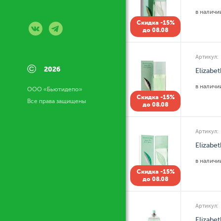
в налич
Скидка -15%
до 08.08
Артикул:
©
2026
Elizabe
в налич
ООО «Бьютидепо»
Скидка -15%
Все права защищены
до 08.08
Артикул:
Elizabe
в налич
Скидка -15%
до 08.08
Артикул:
Elizabe