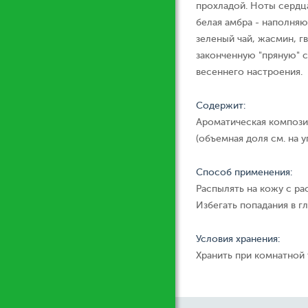
прохладой. Ноты сердца
белая амбра - наполняю
зеленый чай, жасмин, г
законченную "пряную" 
весеннего настроения.
Содержит:
Ароматическая компози
(объемная доля см. на у
Способ применения:
Распылять на кожу с ра
Избегать попадания в гл
Условия хранения:
Хранить при комнатной