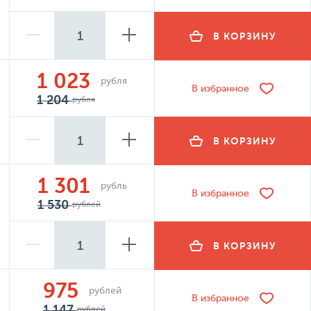
В КОРЗИНУ
1 023
рубля
В избранное
1 204
рубля
В КОРЗИНУ
1 301
рубль
В избранное
1 530
рублей
В КОРЗИНУ
975
рублей
В избранное
1 147
рублей