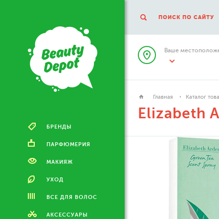
ПОИСК ПО САЙТУ
Ваше местоположе
Главная
Каталог тов
Elizabeth 
БРЕНДЫ
ПАРФЮМЕРИЯ
МАКИЯЖ
УХОД
ВСЕ ДЛЯ ВОЛОС
АКСЕССУАРЫ