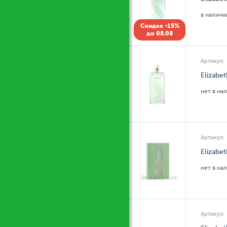
в налич
Скидка -15%
до 08.08
Артикул:
Elizabe
нет в на
Артикул:
Elizabe
нет в на
Артикул: