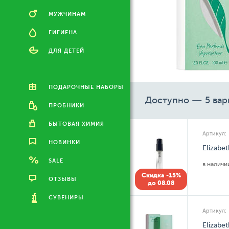
МУЖЧИНАМ
ГИГИЕНА
ДЛЯ ДЕТЕЙ
ПОДАРОЧНЫЕ НАБОРЫ
Доступно — 5 вар
ПРОБНИКИ
БЫТОВАЯ ХИМИЯ
Артикул:
НОВИНКИ
Elizabe
SALE
в налич
Скидка -15%
ОТЗЫВЫ
до 08.08
СУВЕНИРЫ
Артикул:
Elizabe