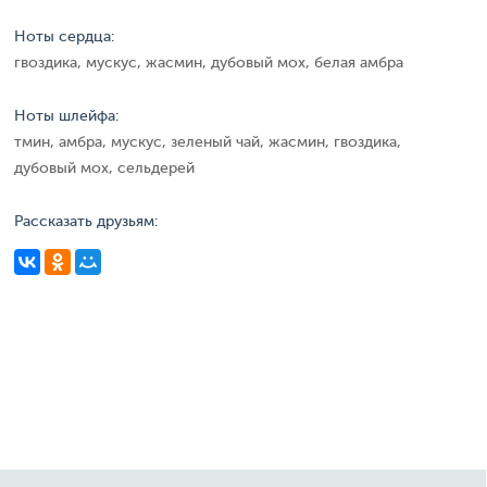
Ноты сердца:
гвоздика, мускус, жасмин, дубовый мох, белая амбра
Ноты шлейфа:
тмин, амбра, мускус, зеленый чай, жасмин, гвоздика,
дубовый мох, сельдерей
Рассказать друзьям: